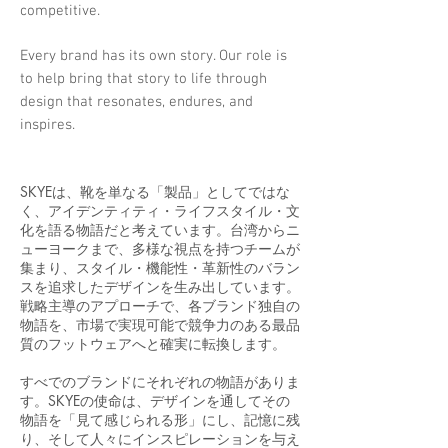
competitive.
Every brand has its own story. Our role is
to help bring that story to life through
design that resonates, endures, and
inspires.
SKYEは、靴を単なる「製品」としてではな
く、アイデンティティ・ライフスタイル・文
化を語る物語だと考えています。台湾からニ
ューヨークまで、多様な視点を持つチームが
集まり、スタイル・機能性・革新性のバラン
スを追求したデザインを生み出しています。
戦略主導のアプローチで、各ブランド独自の
物語を、市場で実現可能で競争力のある最品
質のフットウェアへと確実に転換します。
すべでのブランドにそれぞれの物語がありま
す。SKYEの使命は、デザインを通してその
物語を「見て感じられる形」にし、記憶に残
り、そして人々にインスピレーションを与え