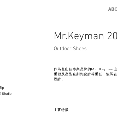
AB
Mr.Keyman 2
Outdoor Shoes
作為登山鞋專業品牌的MR. Keyman
重塑及產品企劃到設計等重任，強調
設計。
Zip
 Studio
主要特徵