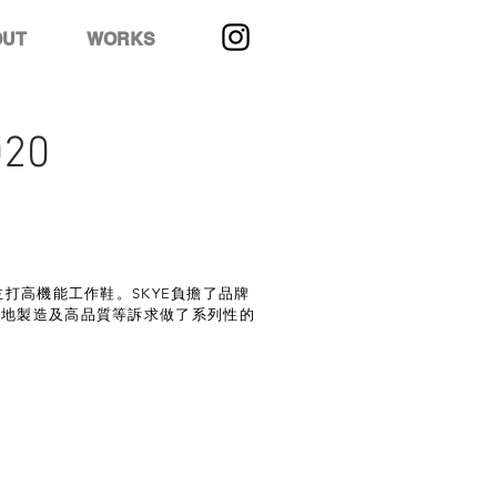
OUT
WORKS
020
 主打高機能工作鞋。SKYE負擔了品牌
在地製造及高品質等訴求做了系列性的