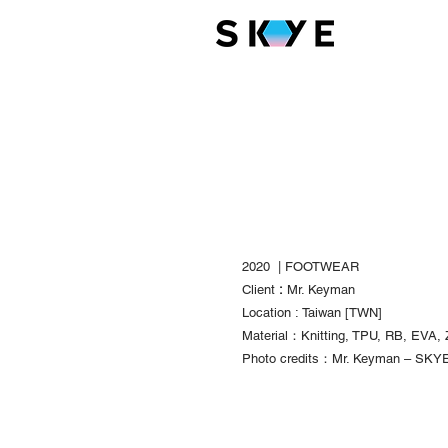
2020 | FOOTWEAR
Client
:
Mr. Keyman
Location :
Taiwan
[TWN]
Material：Knitting, TPU, RB, EVA, 
Photo credits：Mr. Keyman – SKYE