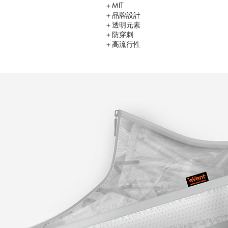
＋MIT
＋品牌設計
＋透明元素
＋防穿刺
＋高流行性