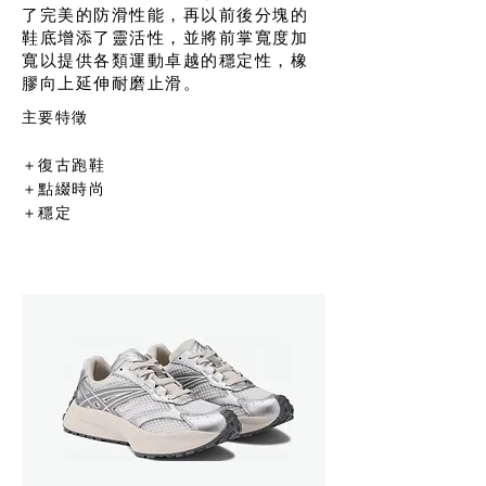
了完美的防滑性能，再以前後分塊的
鞋底增添了靈活性，並將前掌寬度加
寬以提供各類運動卓越的穩定性，橡
膠向上延伸耐磨止滑。
主要特徵
＋復古跑鞋
＋點綴時尚
＋穩定