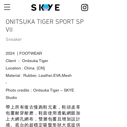
ONITSUKA TIGER SPORT SP
VII
Sneaker
2024 | FOOTWEAR
Client ： Onitsuka Tiger
Location : China [CN]
Material : Rubber, Leather,EVA,Mesh
-
Photo credits：Onitsuka Tiger – SKYE
Studio
帶上所有復古慢跑鞋元素，鞋頭皮革
包覆耐穿耐磨，鞋面使用透氣網眼加
上大網孔網布，雙層包覆且增加設計
感。底台的超穩定吸盤形狀大底提供